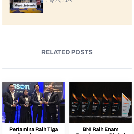
July 23, 2026
RELATED POSTS
Pertamina Raih Tiga
BNI Raih Enam