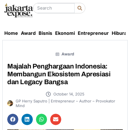
Home
Award
Bisnis
Ekonomi
Entrepreneur
Hiburan
Award
Majalah Penghargaan Indonesia:
Membangun Ekosistem Apresiasi
dan Legacy Bangsa
October 14, 2025
GP Herry Saputro | Entrepreneur – Author – Provokator
Mind