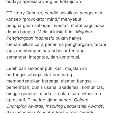
budaya apresiasi yang berkelanjutan.
GP Herry Saputro, pendiri sekaligus penggagas
konsep “provokator mind,” menyebut
penghargaan sebagai investasi moral bagi masa
depan bangsa. Melalui inisiatif ini,
Majalah
Penghargaan Indonesia
bukan hanya
menampilkan para penerima penghargaan, tetapi
juga membangun narasi besar tentang
semangat, integritas, dan kontribusi.
Lebih dari sekadar publikasi, majalah ini
berfungsi sebagai platform yang
mempertemukan berbagai elemen bangsa —
pemerintah, dunia usaha, akademisi, komunitas,
hingga generasi muda — dalam satu ekosistem
apresiatif. Di setiap ajang seperti
Golden
Champion Awards
,
Inspiring Leadership Awards
,
dan
Indonesia School & Restaurant Awards
,