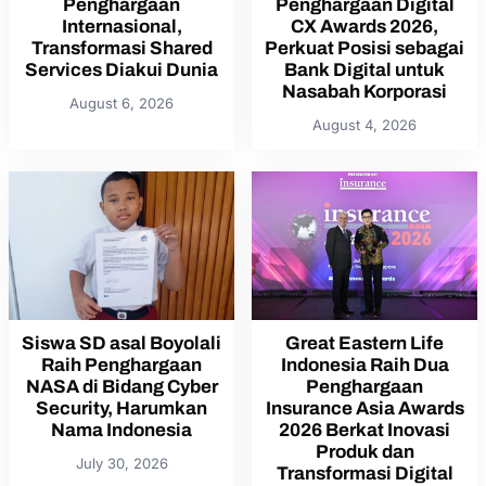
Penghargaan
Penghargaan Digital
Internasional,
CX Awards 2026,
Transformasi Shared
Perkuat Posisi sebagai
Services Diakui Dunia
Bank Digital untuk
Nasabah Korporasi
August 6, 2026
August 4, 2026
Siswa SD asal Boyolali
Great Eastern Life
Raih Penghargaan
Indonesia Raih Dua
NASA di Bidang Cyber
Penghargaan
Security, Harumkan
Insurance Asia Awards
Nama Indonesia
2026 Berkat Inovasi
Produk dan
July 30, 2026
Transformasi Digital