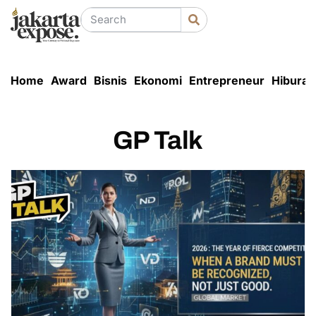
Home
Award
Bisnis
Ekonomi
Entrepreneur
Hiburan
GP Talk