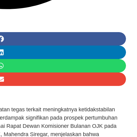
an tegas terkait meningkatnya ketidakstabilan
 berdampak signifikan pada prospek pertumbuhan
usai Rapat Dewan Komisioner Bulanan OJK pada
, Mahendra Siregar, menjelaskan bahwa