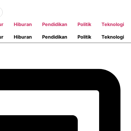
ch
ur
Hiburan
Pendidikan
Politik
Teknologi
ur
Hiburan
Pendidikan
Politik
Teknologi