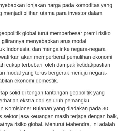
nyebabkan lonjakan harga pada komoditas yang
 menjadi pilihan utama para investor dalam
politik global turut memperbesar premi risiko
da gilirannya menyebabkan arus modal
k Indonesia, dan mengalir ke negara-negara
khawatirkan akan memperberat pemulihan ekonomi
 cukup terbebani oleh dampak ketidakpastian
ran modal yang terus bergerak menuju negara-
abilan ekonomi domestik.
ap solid di tengah tantangan geopolitik yang
erhatian ekstra dari seluruh pemangku
n Komisioner Bulanan yang diadakan pada 30
 sektor jasa keuangan masih terjaga dengan baik,
tnya risiko global. Menurut Mahendra, ini adalah