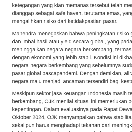
ketegangan yang kian memanas tersebut telah me
dianggap sebagai safe haven, terutama emas, yang
mengalihkan risiko dari ketidakpastian pasar.
Mahendra menegaskan bahwa peningkatan risiko geo
dan imbal hasil atau yield secara global, yang pa
meninggalkan negara-negara berkembang, termasu
dengan ekonomi yang lebih stabil. Kondisi ini di
negara-negara berkembang yang sebelumnya sudah
pasar global pascapandemi. Dengan demikian, ali
negara maju menjadi ancaman tersendiri bagi kest
Meskipun sektor jasa keuangan Indonesia masih tet
berkembang, OJK menilai situasi ini memerlukan p
kepentingan. Dalam evaluasinya pada Rapat Dewa
Oktober 2024, OJK menyampaikan bahwa stabilitas
sekalipun harus menghadapi tekanan dari meningka