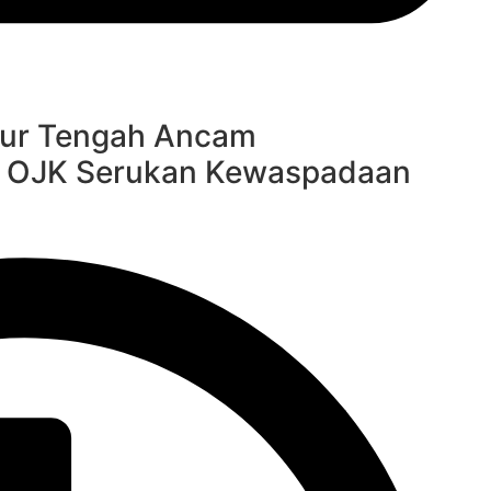
imur Tengah Ancam
, OJK Serukan Kewaspadaan