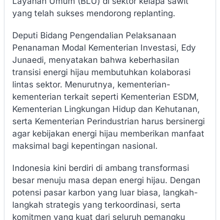
Layanan Umum (BLU) di sektor kelapa sawit
yang telah sukses mendorong replanting.
Deputi Bidang Pengendalian Pelaksanaan
Penanaman Modal Kementerian Investasi, Edy
Junaedi, menyatakan bahwa keberhasilan
transisi energi hijau membutuhkan kolaborasi
lintas sektor. Menurutnya, kementerian-
kementerian terkait seperti Kementerian ESDM,
Kementerian Lingkungan Hidup dan Kehutanan,
serta Kementerian Perindustrian harus bersinergi
agar kebijakan energi hijau memberikan manfaat
maksimal bagi kepentingan nasional.
Indonesia kini berdiri di ambang transformasi
besar menuju masa depan energi hijau. Dengan
potensi pasar karbon yang luar biasa, langkah-
langkah strategis yang terkoordinasi, serta
komitmen yang kuat dari seluruh pemangku