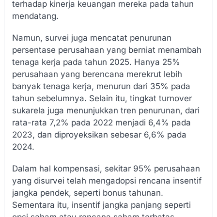
terhadap kinerja keuangan mereka pada tahun
mendatang.
Namun, survei juga mencatat penurunan
persentase perusahaan yang berniat menambah
tenaga kerja pada tahun 2025. Hanya 25%
perusahaan yang berencana merekrut lebih
banyak tenaga kerja, menurun dari 35% pada
tahun sebelumnya. Selain itu, tingkat turnover
sukarela juga menunjukkan tren penurunan, dari
rata-rata 7,2% pada 2022 menjadi 6,4% pada
2023, dan diproyeksikan sebesar 6,6% pada
2024.
Dalam hal kompensasi, sekitar 95% perusahaan
yang disurvei telah mengadopsi rencana insentif
jangka pendek, seperti bonus tahunan.
Sementara itu, insentif jangka panjang seperti
opsi saham atau rencana saham terbatas