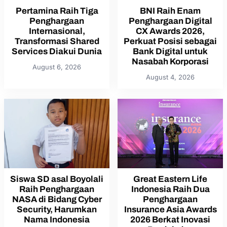
Pertamina Raih Tiga
BNI Raih Enam
Penghargaan
Penghargaan Digital
Internasional,
CX Awards 2026,
Transformasi Shared
Perkuat Posisi sebagai
Services Diakui Dunia
Bank Digital untuk
Nasabah Korporasi
August 6, 2026
August 4, 2026
Siswa SD asal Boyolali
Great Eastern Life
Raih Penghargaan
Indonesia Raih Dua
NASA di Bidang Cyber
Penghargaan
Security, Harumkan
Insurance Asia Awards
Nama Indonesia
2026 Berkat Inovasi