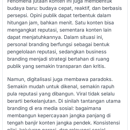
Fenomena jutaan konten ini juga membentuk
budaya baru: budaya cepat, reaktif, dan berbasis
persepsi. Opini publik dapat terbentuk dalam
hitungan jam, bahkan menit. Satu konten bisa
mengangkat reputasi, sementara konten lain
dapat menjatuhkannya. Dalam situasi ini,
personal branding berfungsi sebagai bentuk
pengelolaan reputasi, sedangkan business
branding menjadi strategi bertahan di ruang
publik yang semakin transparan dan kritis.
Namun, digitalisasi juga membawa paradoks.
Semakin mudah untuk dikenal, semakin rapuh
pula reputasi yang dibangun. Viral tidak selalu
berarti berkelanjutan. Di sinilah tantangan utama
branding di era media sosial: bagaimana
membangun kepercayaan jangka panjang di
tengah banjir konten jangka pendek. Konsistensi
nilai, kejujuran narasi, dan relevansi sosial