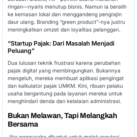
ringan—nyaris menutup bisnis. Namun ia beralih
ke kemasan lokal dan menggandeng pengrajin
daur ulang. Branding “green product”-nya justru
meningkatkan omzet dan loyalitas pelanggan.
“Startup Pajak: Dari Masalah Menjadi
Peluang”
Dua lulusan teknik frustrasi karena perubahan
pajak digital yang membingungkan. Bukannya
mengeluh, mereka membuat aplikasi pengingat
dan kalkulator pajak UMKM. Kini, ribuan pelaku
usaha bergantung pada layanan mereka untuk
menghindari denda dan kelalaian administrasi.
Bukan Melawan, Tapi Melangkah
Bersama
Jika pengusaha dituntut untuk melek regulasi,