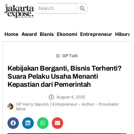
Home
Award
Bisnis
Ekonomi
Entrepreneur
Hiburan
GP Talk
Kebijakan Berganti, Bisnis Terhenti?
Suara Pelaku Usaha Menanti
Kepastian dari Pemerintah
August 4, 2025
GP Herry Saputro | Entrepreneur – Author – Provokator
Mind