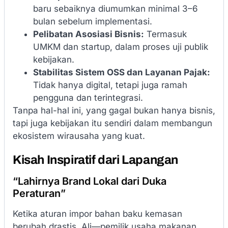
baru sebaiknya diumumkan minimal 3–6
bulan sebelum implementasi.
Pelibatan Asosiasi Bisnis:
Termasuk
UMKM dan startup, dalam proses uji publik
kebijakan.
Stabilitas Sistem OSS dan Layanan Pajak:
Tidak hanya digital, tetapi juga ramah
pengguna dan terintegrasi.
Tanpa hal-hal ini, yang gagal bukan hanya bisnis,
tapi juga kebijakan itu sendiri dalam membangun
ekosistem wirausaha yang kuat.
Kisah Inspiratif dari Lapangan
“Lahirnya Brand Lokal dari Duka
Peraturan”
Ketika aturan impor bahan baku kemasan
berubah drastis, Ali—pemilik usaha makanan