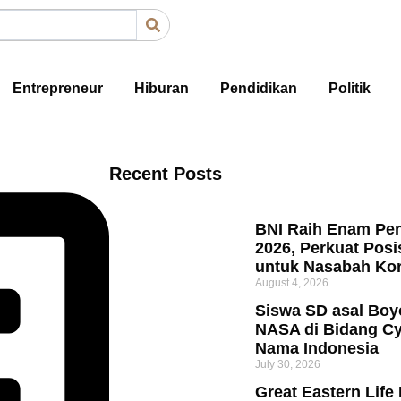
Entrepreneur
Hiburan
Pendidikan
Politik
Recent Posts
BNI Raih Enam Pen
2026, Perkuat Posi
untuk Nasabah Kor
August 4, 2026
Siswa SD asal Boy
NASA di Bidang Cy
Nama Indonesia
July 30, 2026
Great Eastern Life