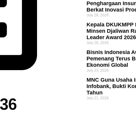
Penghargaan Insur
Berkat Inovasi Pro
July 28, 2026
Kepala DKUKMPP 
Minsen Djaliwan Ra
Leader Award 2026
July 28, 2026
Bisnis Indonesia 
Pemenang Terus Be
Ekonomi Global
July 23, 2026
MNC Guna Usaha I
Infobank, Bukti Ko
Tahun
36
July 21, 2026