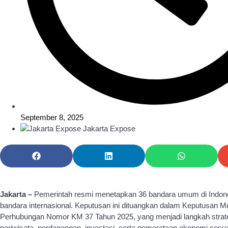
September 8, 2025
Jakarta Expose
Jakarta –
Pemerintah resmi menetapkan 36 bandara umum di Indon
bandara internasional. Keputusan ini dituangkan dalam Keputusan Me
Perhubungan Nomor KM 37 Tahun 2025, yang menjadi langkah stra
pariwisata, perdagangan, investasi, serta pemerataan ekonomi sesua