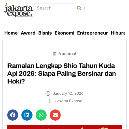
Home
Award
Bisnis
Ekonomi
Entrepreneur
Hiburan
Nasional
Ramalan Lengkap Shio Tahun Kuda
Api 2026: Siapa Paling Bersinar dan
Hoki?
January 12, 2026
Jakarta Expose