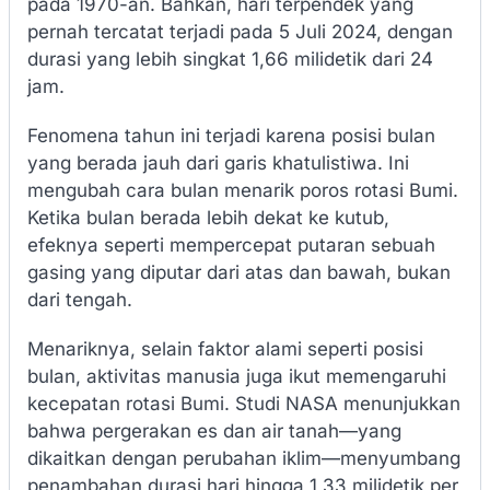
pada 1970-an. Bahkan, hari terpendek yang
pernah tercatat terjadi pada 5 Juli 2024, dengan
durasi yang lebih singkat 1,66 milidetik dari 24
jam.
Fenomena tahun ini terjadi karena posisi bulan
yang berada jauh dari garis khatulistiwa. Ini
mengubah cara bulan menarik poros rotasi Bumi.
Ketika bulan berada lebih dekat ke kutub,
efeknya seperti mempercepat putaran sebuah
gasing yang diputar dari atas dan bawah, bukan
dari tengah.
Menariknya, selain faktor alami seperti posisi
bulan, aktivitas manusia juga ikut memengaruhi
kecepatan rotasi Bumi. Studi NASA menunjukkan
bahwa pergerakan es dan air tanah—yang
dikaitkan dengan perubahan iklim—menyumbang
penambahan durasi hari hingga 1,33 milidetik per