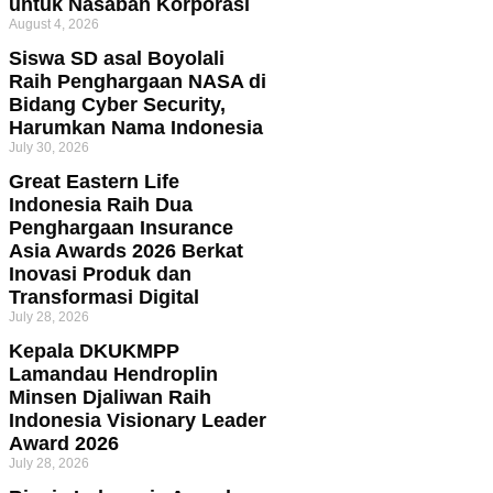
untuk Nasabah Korporasi
August 4, 2026
Siswa SD asal Boyolali
Raih Penghargaan NASA di
Bidang Cyber Security,
Harumkan Nama Indonesia
July 30, 2026
Great Eastern Life
Indonesia Raih Dua
Penghargaan Insurance
Asia Awards 2026 Berkat
Inovasi Produk dan
Transformasi Digital
July 28, 2026
Kepala DKUKMPP
Lamandau Hendroplin
Minsen Djaliwan Raih
Indonesia Visionary Leader
Award 2026
July 28, 2026