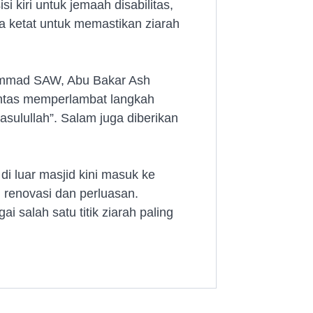
si kiri untuk jemaah disabilitas,
ga ketat untuk memastikan ziarah
hammad SAW, Abu Bakar Ash
intas memperlambat langkah
sulullah”. Salam juga diberikan
i luar masjid kini masuk ke
 renovasi dan perluasan.
 salah satu titik ziarah paling