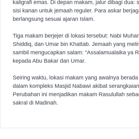
kaligrafi emas. Di depan makam, jalur dibagi dua: si
sisi kanan untuk jemaah reguler. Para askar berja
berlangsung sesuai ajaran Islam.
Tiga makam berjejer di lokasi tersebut: Nabi Mu
Shiddiq, dan Umar bin Khattab. Jemaah yang mel
sambil mengucapkan salam: “Assalamualaika ya Ra
kepada Abu Bakar dan Umar.
Seiring waktu, lokasi makam yang awalnya berada d
dalam kompleks Masjid Nabawi akibat serangkaian
Perubahan ini menjadikan makam Rasulullah sebagai
sakral di Madinah.