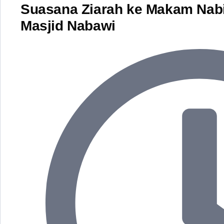
Suasana Ziarah ke Makam Na
Masjid Nabawi