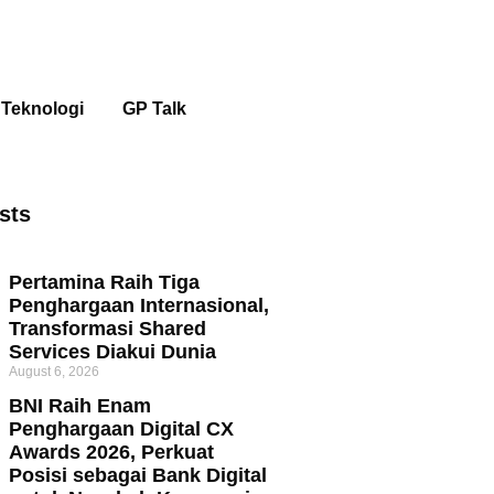
Teknologi
GP Talk
sts
Pertamina Raih Tiga
Penghargaan Internasional,
Transformasi Shared
Services Diakui Dunia
August 6, 2026
BNI Raih Enam
Penghargaan Digital CX
Awards 2026, Perkuat
Posisi sebagai Bank Digital