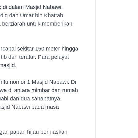
di dalam Masjid Nabawi,
iq dan Umar bin Khattab.
a berziarah untuk memberikan
capai sekitar 150 meter hingga
tib dan teratur. Para pelayat
masjid.
ntu nomor 1 Masjid Nabawi. Di
imewa di antara mimbar dan rumah
Nabi dan dua sahabatnya.
Masjid Nabawi pada masa
n papan hijau berhiaskan