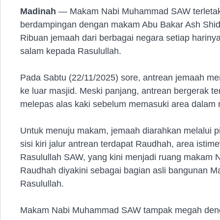
Madinah
— Makam Nabi Muhammad SAW terletak 
berdampingan dengan makam Abu Bakar Ash Shidd
Ribuan jemaah dari berbagai negara setiap hariny
salam kepada Rasulullah.
Pada Sabtu (22/11/2025) sore, antrean jemaah men
ke luar masjid. Meski panjang, antrean bergerak ter
melepas alas kaki sebelum memasuki area dalam 
Untuk menuju makam, jemaah diarahkan melalui pi
sisi kiri jalur antrean terdapat Raudhah, area ist
Rasulullah SAW, yang kini menjadi ruang makam 
Raudhah diyakini sebagai bagian asli bangunan 
Rasulullah.
Makam Nabi Muhammad SAW tampak megah denga