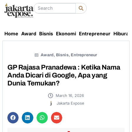
Home
Award
Bisnis
Ekonomi
Entrepreneur
Hiburan
Award
,
Bisnis
,
Entrepreneur
GP Rajasa Pranadewa : Ketika Nama
Anda Dicari di Google, Apa yang
Dunia Temukan?
March 16, 2026
Jakarta Expose