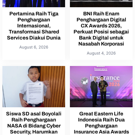
Pertamina Raih Tiga
BNI Raih Enam
Penghargaan
Penghargaan Digital
Internasional,
CX Awards 2026,
Transformasi Shared
Perkuat Posisi sebagai
Services Diakui Dunia
Bank Digital untuk
Nasabah Korporasi
August 6, 2026
August 4, 2026
Siswa SD asal Boyolali
Great Eastern Life
Raih Penghargaan
Indonesia Raih Dua
NASA di Bidang Cyber
Penghargaan
Security, Harumkan
Insurance Asia Awards