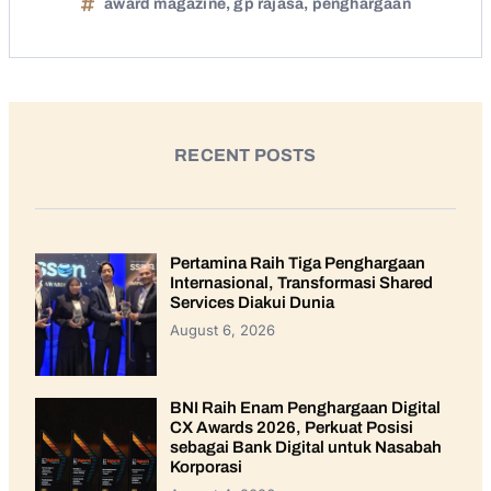
award magazine
,
gp rajasa
,
penghargaan
RECENT POSTS
Pertamina Raih Tiga Penghargaan
Internasional, Transformasi Shared
Services Diakui Dunia
August 6, 2026
BNI Raih Enam Penghargaan Digital
CX Awards 2026, Perkuat Posisi
sebagai Bank Digital untuk Nasabah
Korporasi