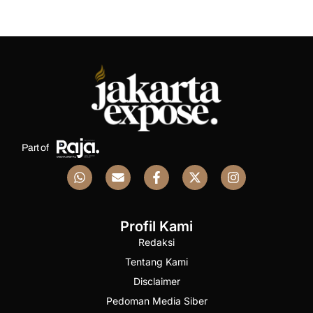
Part of
Profil Kami
Redaksi
Tentang Kami
Disclaimer
Pedoman Media Siber